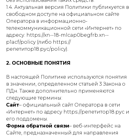
без использования таких средств.
1.4. Актуальная версия Политики публикуется в
свободном доступе на официальном сайте
Оператора в информационно-
телекоммуникационной сети «Интернет» по
адресу: https://xn--18-mlcap0begfrb.xn--
p1acf/policy (либо https://
репетитор18.рус/policy).
2. ОСНОВНЫЕ ПОНЯТИЯ
В настоящей Политике используются понятия
в значении, определенном статьей 3 Закона о
ПДн. Также дополнительно применяются
следующие термины:
Сайт
– официальный сайт Оператора в сети
«Интернет» по адресу https://репетитор18.рус и
его поддомены.
Форма обратной связи
– веб-интерфейс на
Сайте, предназначенный для направления