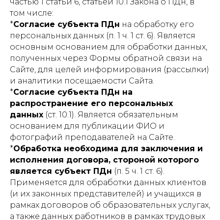
частью 1 статьи 6, статьей 10.1 Закона о ПДн, в
том числе:
*
Согласие субъекта ПДн
на обработку его
персональных данных (п. 1 ч. 1 ст. 6). Является
основным основанием для обработки данных,
полученных через Формы обратной связи на
Сайте, для целей информирования (рассылки)
и аналитики посещаемости Сайта.
*
Согласие субъекта ПДн на
распространение его персональных
данных
(ст. 10.1). Является обязательным
основанием для публикации ФИО и
фотографий преподавателей на Сайте.
*
Обработка необходима для заключения и
исполнения договора, стороной которого
является субъект ПДн
(п. 5 ч. 1 ст. 6).
Применяется для обработки данных клиентов
(и их законных представителей) и учащихся в
рамках договоров об образовательных услугах,
а также данных работников в рамках трудовых