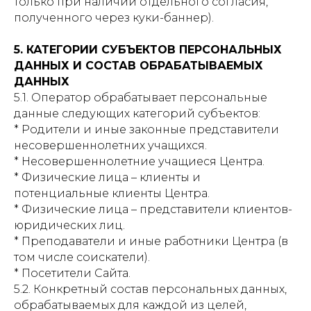
только при наличии отдельного согласия,
полученного через куки-баннер).
5. КАТЕГОРИИ СУБЪЕКТОВ ПЕРСОНАЛЬНЫХ
ДАННЫХ И СОСТАВ ОБРАБАТЫВАЕМЫХ
ДАННЫХ
5.1. Оператор обрабатывает персональные
данные следующих категорий субъектов:
* Родители и иные законные представители
несовершеннолетних учащихся.
* Несовершеннолетние учащиеся Центра.
* Физические лица – клиенты и
потенциальные клиенты Центра.
* Физические лица – представители клиентов-
юридических лиц.
* Преподаватели и иные работники Центра (в
том числе соискатели).
* Посетители Сайта.
5.2. Конкретный состав персональных данных,
обрабатываемых для каждой из целей,