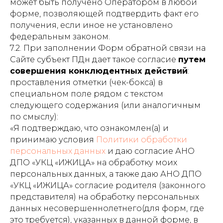
может быть получено Оператором в любой
форме, позволяющей подтвердить факт его
получения, если иное не установлено
федеральным законом.
7.2. При заполнении Форм обратной связи на
Сайте субъект ПДн дает такое согласие
путем
совершения конклюдентных действий
:
проставления отметки (чек-бокса) в
специальном поле рядом с текстом
следующего содержания (или аналогичным
по смыслу):
«Я подтверждаю, что ознакомлен(а) и
принимаю условия
Политики обработки
персональных данных
и даю согласие АНО
ДПО «УКЦ «ИЖИЦА» на обработку моих
персональных данных, а также даю АНО ДПО
«УКЦ «ИЖИЦА» согласие родителя (законного
представителя) на обработку персональных
данных несовершеннолетнего(для форм, где
это требуется), указанных в данной форме, в