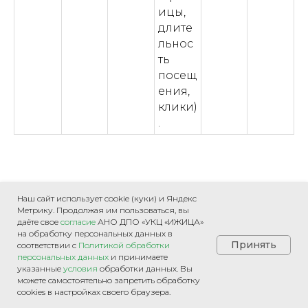
ицы,
длите
льнос
ть
посещ
ения,
клики)
.
Наш сайт использует cookie (куки) и Яндекс
Метрику. Продолжая им пользоваться, вы
даёте свое
согласие
АНО ДПО «УКЦ «ИЖИЦА»
на обработку персональных данных
в
Принять
соответствии с
Политикой обработки
персональных данных
и принимаете
указанные
условия
обработки данных.
Вы
можете самостоятельно запретить обработку
О ЦЕНТРЕ
cookies в настройках своего браузера.
О нас