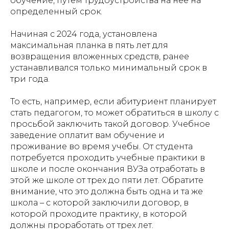
обучение, путем трудоустройства на нее на
определенный срок.
Начиная с 2024 года, установлена
максимальная планка в пять лет для
возвращения вложенных средств, ранее
устанавливался только минимальный срок в
три года.
То есть, например, если абитуриент планирует
стать педагогом, то может обратиться в школу с
просьбой заключить такой договор. Учебное
заведение оплатит вам обучение и
проживание во время учебы. От студента
потребуется проходить учебные практики в
школе и после окончания ВУЗа отработать в
этой же школе от трех до пяти лет. Обратите
внимание, что это должна быть одна и та же
школа – с которой заключили договор, в
которой проходите практику, в которой
должны проработать от трех лет.