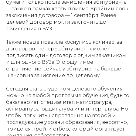
бумаги только после зачисления абитуриента
— также в рамках квоты приема. Крайний срок
заключения договора — 1 сентября. Ранее
целевой договор могли заключить до
зачисления в ВУЗ.
Также
новые правила коснулись количества
договоров - теперь абитуриент сможет
подписать один договор с одним заказчиком
и для одного ВУЗа. Это ощутимое
ограничение: сейчас у абитуриента больше
шансов на зачисление по целевому.
Сегодня стать студентом целевого обучения
можно на любой программе обучения, будь то
бакалавриат, специалитет, магистратура,
аспирантура, ординатура или интернатура. Но
чтобы получить направление на второй и
последующие уровни образования, вероятно,
придется пройти отбор, который организует
компания-работодатель.