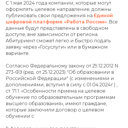
С 1 мая 2024 года компании, которые могут
оформлять целевое направление, должны
публиковать свои предложения на
Единой
цифровой платформе «Работа России»
. Все
данные будут представлены в свободном
доступе, вне зависимости от региона.
Абитуриент сможет легко и быстро подать
заявку через «Госуслуги» или в бумажном
варианте.
Согласно Федеральному закону от 29.12.2012 N
273-ФЗ (ред. от 25.12.2023) "Об образовании в
Российской Федерации" (с изменениями и
дополнениями, вступил в силу с 01.04.2024г.) ,
ст. 71.1. «Особенности приема на целевое
обучение по образовательным программам
высшего образования», имеют граждане,
которые заключили договор о целевом
обучении с: