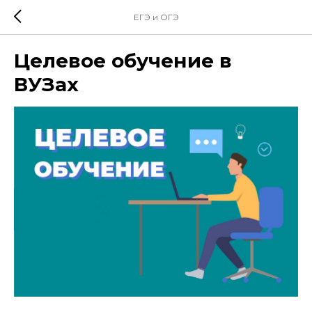
ЕГЭ и ОГЭ
Целевое обучение в
ВУЗах