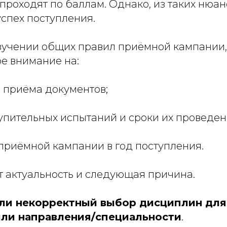
 проходят по баллам. Однако, из таких нюан
спех поступления.
зучении общих правил приёмной кампании,
е внимание на:
и приёма документов;
упительных испытаний и сроки их проведен
 приёмной кампании в год поступления.
т актуальность и следующая причина.
и некорректный выбор дисциплин для 
или направления/специальности
.