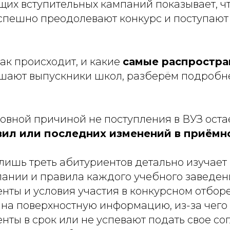
их вступительных кампаний показывает, чт
спешно преодолевают конкурс и поступают
так происходит, и какие
самые распростр
шают выпускники школ, разберём подробн
овной причиной не поступления в ВУЗ остаё
вил или последних изменений в приёмн
 лишь треть абитуриентов детально изучае
ании и правила каждого учебного заведени
нты и условия участия в конкурсном отбор
 на поверхностную информацию, из-за чего
ты в срок или не успевают подать свое сог