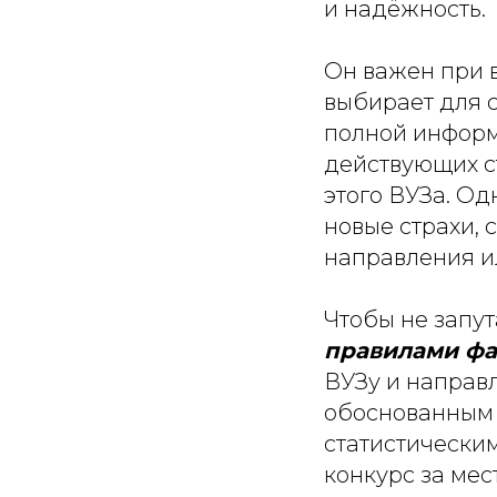
и надёжность.
Он важен при 
выбирает для 
полной информ
действующих ст
этого ВУЗа. Од
новые страхи, 
направления и
Чтобы не запут
правилами фа
ВУЗу и направл
обоснованным 
статистическим
конкурс за мес