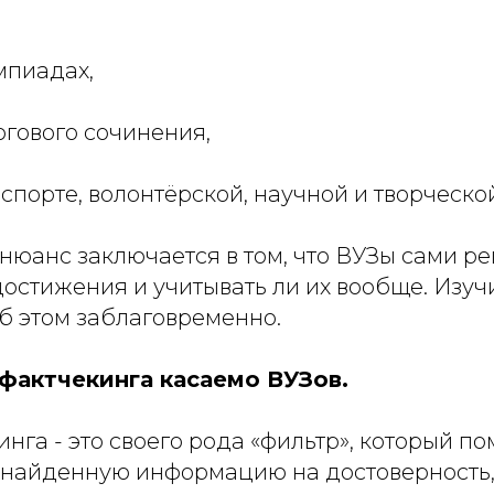
импиадах,
тогового сочинения,
 спорте, волонтёрской, научной и творческо
юанс заключается в том, что ВУЗы сами ре
достижения и учитывать ли их вообще. Изуч
 этом заблаговременно.
 фактчекинга касаемо ВУЗов.
нга - это своего рода «фильтр», который по
 найденную информацию на достоверность,