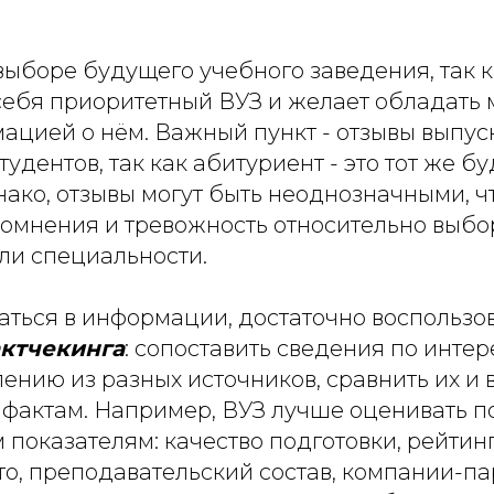
выборе будущего учебного заведения, так 
себя приоритетный ВУЗ и желает обладать
ацией о нём. Важный пункт - отзывы выпус
удентов, так как абитуриент - это тот же б
нако, отзывы могут быть неоднозначными, ч
сомнения и тревожность относительно выбо
ли специальности.
аться в информации, достаточно воспользо
ктчекинга
: сопоставить сведения по инте
ению из разных источников, сравнить их и 
фактам. Например, ВУЗ лучше оценивать п
 показателям: качество подготовки, рейтинг
то, преподавательский состав, компании-п