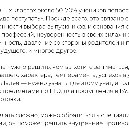
в 11-х классах около 50-70% учеников попрос
куда поступать». Прежде всего, это связано 
анности выбора выпускников, и основания 
профессий, неуверенность в своих силах и 
енность, давление со стороны родителей и 
удущего, и многое другое.
а нужно решить, чем вы хотите заниматься,
ашего характера, темперамента, успехов в
Далее — нужно узнать, где этому учат, и то
с предметами по ЕГЭ, для поступления в В
отовки.
лать сложно, можно обратиться к специали
и, он поможет решить внутренние противо