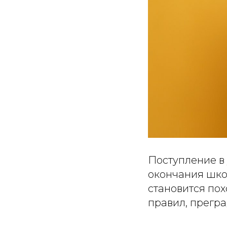
Поступление в
окончания шко
становится по
правил, прегра