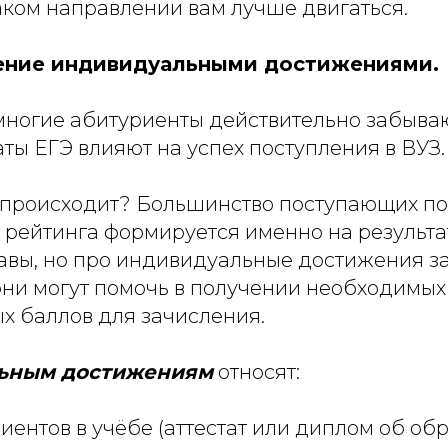
аком направлении вам лучше двигаться.
ение индивидуальными достижениями.
многие абитуриенты действительно забываю
аты ЕГЭ влияют на успех поступления в ВУЗ.
 происходит? Большинство поступающих пол
 рейтинга формируется именно на результа
равы, но про индивидуальные достижения з
 они могут помочь в получении необходимых
х баллов для зачисления.
ьным достижениям
относят:
риентов в учёбе (аттестат или диплом об об