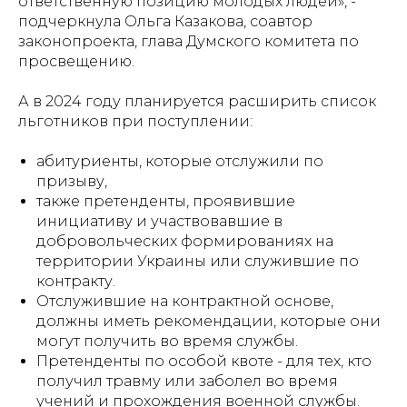
ответственную позицию молодых людей», -
подчеркнула Ольга Казакова, соавтор
законопроекта, глава Думского комитета по
просвещению.
А в 2024 году планируется расширить список
льготников при поступлении:
абитуриенты, которые отслужили по
призыву,
также претенденты, проявившие
инициативу и участвовавшие в
добровольческих формированиях на
территории Украины или служившие по
контракту.
Отслужившие на контрактной основе,
должны иметь рекомендации, которые они
могут получить во время службы.
Претенденты по особой квоте - для тех, кто
получил травму или заболел во время
учений и прохождения военной службы.