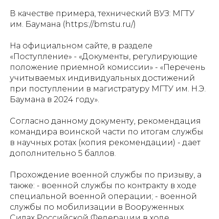
В качестве примера, технический ВУЗ: МГТУ
им. Баумана (https://bmstu.ru/)
На официальном сайте, в разделе
«Поступление» - «Документы, регулирующие
положение приемной комиссии» - «Перечень
учитываемых индивидуальных достижений
при поступлении в магистратуру МГТУ им. Н.Э.
Баумана в 2024 году».
Согласно данному документу, рекомендация
командира воинской части по итогам службы
в научных ротах (копия рекомендации) - дает
дополнительно 5 баллов.
Прохождение военной службы по призыву, а
также: - военной службы по контракту в ходе
специальной военной операции; - военной
службы по мобилизации в Вооруженных
Силах Российской Федерации в ходе