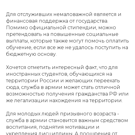
Для отслуживших немаловажной является и
финансовая поддержка от государства.
Помимо официальной стипендии, можно
претендовать на повышенные социальные
выплаты, которые также могут помочь оплатить
обучение, если все же не удалось поступить на
бюджетную основу.
Хочется отметить интересный факт, что для
иностранных студентов, обучающихся на
территории России и желающих переехать
сюда, служба в армии может стать отличной
возможностью получения гражданства РФ или
же легализации нахождения на территории.
Для молодых людей призывного возраста -
служба в армии становится важным средством
воспитания, поднятия мотивации и
укрепления дисциплины. А поощрения от