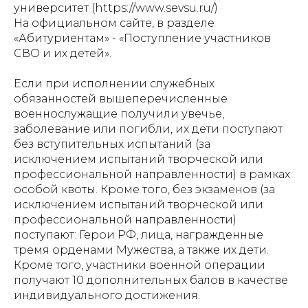
университет (https://www.sevsu.ru/)
На официальном сайте, в разделе
«Абитуриентам» - «Поступление участников
СВО и их детей».
Если при исполнении служебных
обязанностей вышеперечисленные
военнослужащие получили увечье,
заболевание или погибли, их дети поступают
без вступительных испытаний (за
исключением испытаний творческой или
профессиональной направленности) в рамках
особой квоты. Кроме того, без экзаменов (за
исключением испытаний творческой или
профессиональной направленности)
поступают: Герои РФ, лица, награжденные
тремя орденами Мужества, а также их дети.
Кроме того, участники военной операции
получают 10 дополнительных балов в качестве
индивидуального достижения.