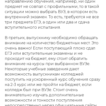
направлению обучения, например, ни один
предмет не совпал с профильными, то в такой
ситуации можно выбрать ВУЗ, в котором есть
внутренний экзамен. То есть, требуются не все
три предмета ЕГЭ, а один или два и сдача
вступительного испытания.
В-третьих, выпускнику необходимо обращать
внимание на количество бюджетных мест. Это
очень важно! Если поступающий плохо сдал
ЕГЭ или вступительные экзамены и не
проходит на бюджет, ему стоит обратить
внимание на курсы при выбранном ВУЗе.
Некоторые учебные заведения дают
возможность выпускникам колледжей
поступить на ускоренный курс обучения сразу
на 2-3 курс или же пройти на бюджет, если
колледж был при ВУЗе. Стоит очень
внимательно изучать дополнительные
возможности и тонкости поступления
непосредственно через официальные сайты