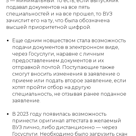
5 — минимальный. То есть, если выпускник
подавал документов на все пять
специальностей и на все прошел, то ВУЗ
зачислит его на ту, что была обозначена
высшей приоритетной цифрой.
Еще одним новшеством стала возможность
подачи документов в электронном виде,
через Госуслуги, наравне с личным
предоставлением документов и их
отправкой почтой. Поступающие также
смогут вносить изменения в заявление о
приеме или подать второе заявление, если
хотят пройти отбор на другую
специальность, не отзывая ранее поданное
заявление.
В 2023 году появилась возможность
принести оригинал аттестата в желаемый
ВУЗ лично, либо дистанционно — через
Госуслуги. Необходимо было загрузить скан