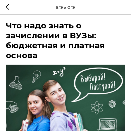
ЕГЭ и ОГЭ
Что надо знать о
зачислении в ВУЗы:
бюджетная и платная
основа