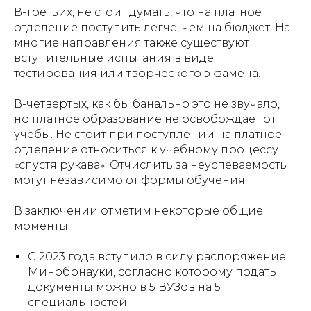
В-третьих, не стоит думать, что на платное
отделение поступить легче, чем на бюджет. На
многие направления также существуют
вступительные испытания в виде
тестирования или творческого экзамена.
В-четвертых, как бы банально это не звучало,
но платное образование не освобождает от
учебы. Не стоит при поступлении на платное
отделение относиться к учебному процессу
«спустя рукава». Отчислить за неуспеваемость
могут независимо от формы обучения.
В заключении отметим некоторые общие
моменты:
С 2023 года вступило в силу распоряжение
Минобрнауки, согласно которому подать
документы можно в 5 ВУЗов на 5
специальностей.