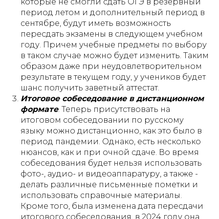
которые не смогли сдать ОГЭ в резервный
период летом и дополнительный период в
сентябре, будут иметь возможность
пересдать экзамены в следующем учебном
году. Причем учебные предметы по выбору
в таком случае можно будет изменить. Таким
образом даже при неудовлетворительном
результате в текущем году, у учеников будет
шанс получить заветный аттестат.
Итоговое собеседование в дистанционном
формате
. Теперь присутствовать на
итоговом собеседовании по русскому
языку можно дистанционно, как это было в
период пандемии. Однако, есть несколько
нюансов, как и при очной сдаче. Во время
собеседования будет нельзя использовать
фото-, аудио- и видеоаппаратуру, а также -
делать различные письменные пометки и
использовать справочные материалы.
Кроме того, была изменена дата пересдачи
итогового собеседования, в 2024 году она