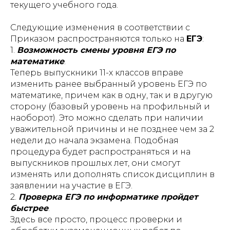
текущего учебного года.
Следующие изменения в соответствии с
Приказом распространяются только на
ЕГЭ
:
1.
Возможность смены уровня ЕГЭ по
математике
.
Теперь выпускники 11-х классов вправе
изменить ранее выбранный уровень ЕГЭ по
математике, причем как в одну, так и в другую
сторону (базовый уровень на профильный и
наоборот). Это можно сделать при наличии
уважительной причины и не позднее чем за 2
недели до начала экзамена. Подобная
процедура будет распространяться и на
выпускников прошлых лет, они смогут
изменять или дополнять список дисциплин в
заявлении на участие в ЕГЭ.
2.
Проверка ЕГЭ по информатике пройдет
быстрее
.
Здесь все просто, процесс проверки и