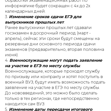
обработки экзаменационных работ по
информатике будет сокращен с 4х до 2х
календарных дней.
3.
Изменение сроков сдачи ЕГЭ для
выпускников прошлых лет
.
Ранее выпускники прошлых лет сдавали
госэкзамен в досрочный период (март -
апрель), сейчас эти сроки будут смещены на
резервные дни основного периода сдачи
экзаменов (предварительно, вторая половина
июня).
4.
Военнослужащие могут подать заявление
на участие в ЕГЭ по месту службы
.
Военнослужащие, которые проходят службу
по призыву или контракту и хотят поступить в
военный ВУЗ, будут иметь возможность подать
заявление на участие в ЕГЭ по месту службы.
До нововведений, это можно было сделать
только в тех регионах, где непосредственно
находится сам ВУЗ.
5.
Изменение даты пересдачи итогового