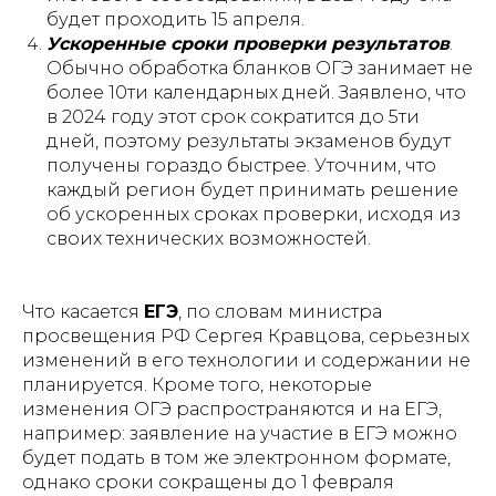
будет проходить 15 апреля.
Ускоренные сроки проверки результатов
.
Обычно обработка бланков ОГЭ занимает не
более 10ти календарных дней. Заявлено, что
в 2024 году этот срок сократится до 5ти
дней, поэтому результаты экзаменов будут
получены гораздо быстрее. Уточним, что
каждый регион будет принимать решение
об ускоренных сроках проверки, исходя из
своих технических возможностей.
Что касается
ЕГЭ
, по словам министра
просвещения РФ Сергея Кравцова, серьезных
изменений в его технологии и содержании не
планируется. Кроме того, некоторые
изменения ОГЭ распространяются и на ЕГЭ,
например: заявление на участие в ЕГЭ можно
будет подать в том же электронном формате,
однако сроки сокращены до 1 февраля