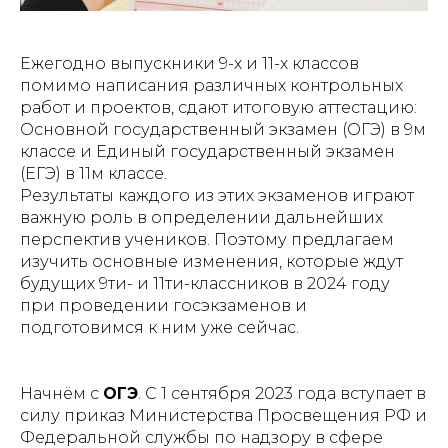
Ежегодно выпускники 9-х и 11-х классов
помимо написания различных контрольных
работ и проектов, сдают итоговую аттестацию:
Основной государственный экзамен (ОГЭ) в 9м
классе и Единый государственный экзамен
(ЕГЭ) в 11м классе.
Результаты каждого из этих экзаменов играют
важную роль в определении дальнейших
перспектив учеников. Поэтому предлагаем
изучить основные изменения, которые ждут
будущих 9ти- и 11ти-классников в 2024 году
при проведении госэкзаменов и
подготовимся к ним уже сейчас.
Начнём с
ОГЭ
. С 1 сентября 2023 года вступает в
силу приказ Министерства Просвещения РФ и
Федеральной службы по надзору в сфере