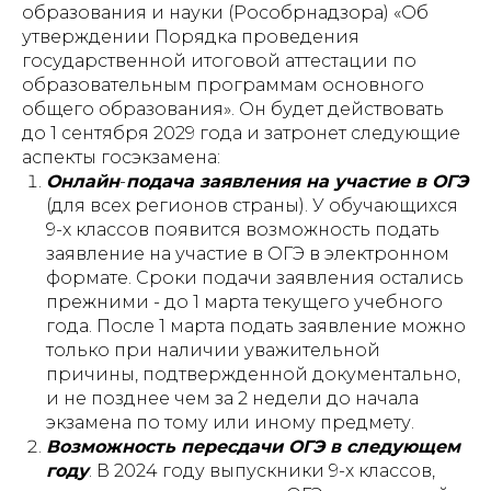
образования и науки (Рособрнадзора) «Об
утверждении Порядка проведения
государственной итоговой аттестации по
образовательным программам основного
общего образования». Он будет действовать
до 1 сентября 2029 года и затронет следующие
аспекты госэкзамена:
Онлайн
-
подача заявления на участие в ОГЭ
(для всех регионов страны). У обучающихся
9-х классов появится возможность подать
заявление на участие в ОГЭ в электронном
формате. Сроки подачи заявления остались
прежними - до 1 марта текущего учебного
года. После 1 марта подать заявление можно
только при наличии уважительной
причины, подтвержденной документально,
и не позднее чем за 2 недели до начала
экзамена по тому или иному предмету.
Возможность пересдачи ОГЭ в следующем
году
. В 2024 году выпускники 9-х классов,