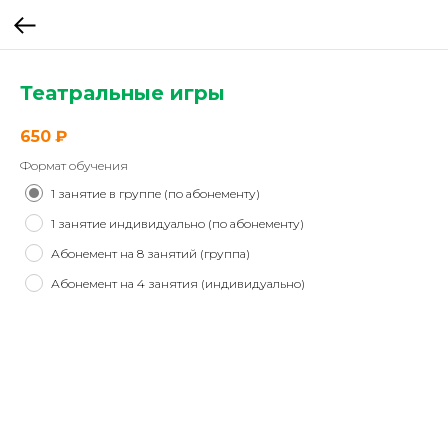
Театральные игры
650
₽
Формат обучения
1 занятие в группе (по абонементу)
1 занятие индивидуально (по абонементу)
Абонемент на 8 занятий (группа)
Абонемент на 4 занятия (индивидуально)